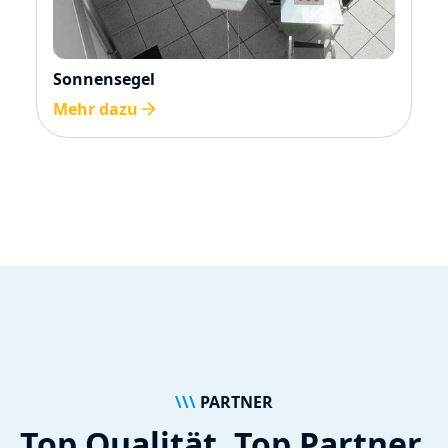
Sonnensegel
Mehr dazu
\\\
PARTNER
Top Qualität. Top Partner.