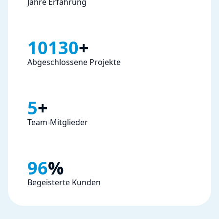
Jahre Erfahrung
10492
+
Abgeschlossene Projekte
5
+
Team-Mitglieder
99
%
Begeisterte Kunden