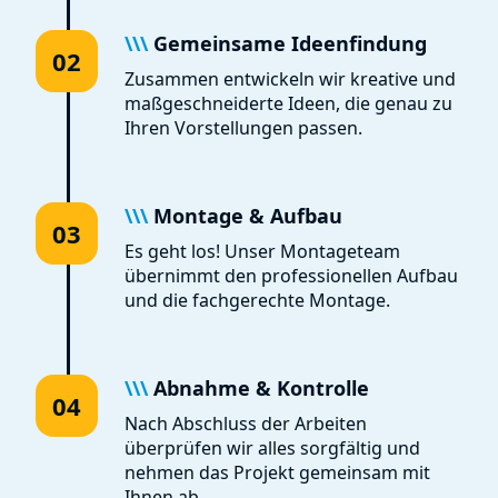
\\\
Gemeinsame Ideenfindung
02
Zusammen entwickeln wir kreative und
maßgeschneiderte Ideen, die genau zu
Ihren Vorstellungen passen.
\\\
Montage & Aufbau
03
Es geht los! Unser Montageteam
übernimmt den professionellen Aufbau
und die fachgerechte Montage.
\\\
Abnahme & Kontrolle
04
Nach Abschluss der Arbeiten
überprüfen wir alles sorgfältig und
nehmen das Projekt gemeinsam mit
Ihnen ab.