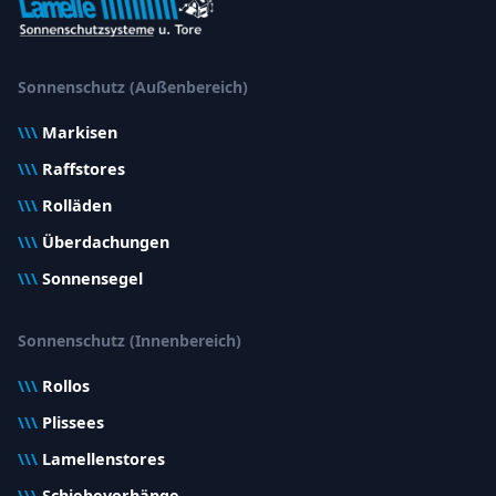
Sonnenschutz (Außenbereich)
\\\
Markisen
\\\
Raffstores
\\\
Rolläden
\\\
Überdachungen
\\\
Sonnensegel
Sonnenschutz (Innenbereich)
\\\
Rollos
\\\
Plissees
\\\
Lamellenstores
\\\
Schiebevorhänge