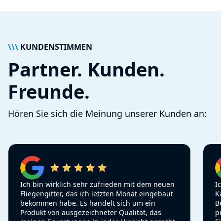
\\\
KUNDENSTIMMEN
Partner. Kunden.
Freunde.
Hören Sie sich die Meinung unserer Kunden an:
Ich bin wirklich sehr zufrieden mit dem neuen
I
Fliegengitter, das ich letzten Monat eingebaut
K
bekommen habe. Es handelt sich um ein
B
Produkt von ausgezeichneter Qualität, das
p