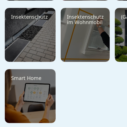
Insektenschutz
Insektenschutz
(G
im Wohnmobil
Smart Home