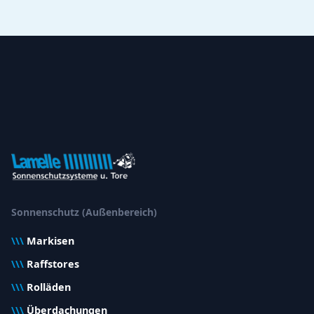
Sonnenschutz (Außenbereich)
\\\
Markisen
\\\
Raffstores
\\\
Rolläden
\\\
Überdachungen