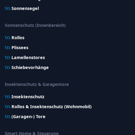
\\\
Sonnensegel
Sonnenschutz (Innenbereich)
\\\
Rollos
\\\
Plissees
\\\
Lamellenstores
\\\
Schiebevorhänge
Insektenschutz & Garagentore
\\\
Insektenschutz
\\\
Rollos & Insektenschutz (Wohnmobil)
\\\
(Garagen-) Tore
Smart Home & Steuerung